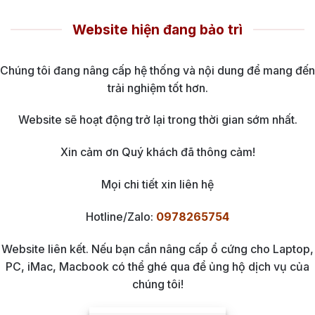
Website hiện đang bảo trì
Chúng tôi đang nâng cấp hệ thống và nội dung để mang đến
trải nghiệm tốt hơn.
Website sẽ hoạt động trở lại trong thời gian sớm nhất.
Xin cảm ơn Quý khách đã thông cảm!
Mọi chi tiết xin liên hệ
Hotline/Zalo:
0978265754
Website liên kết. Nếu bạn cần nâng cấp ổ cứng cho Laptop,
PC, iMac, Macbook có thể ghé qua để ủng hộ dịch vụ của
chúng tôi!