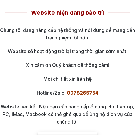
Website hiện đang bảo trì
Chúng tôi đang nâng cấp hệ thống và nội dung để mang đến
trải nghiệm tốt hơn.
Website sẽ hoạt động trở lại trong thời gian sớm nhất.
Xin cảm ơn Quý khách đã thông cảm!
Mọi chi tiết xin liên hệ
Hotline/Zalo:
0978265754
Website liên kết. Nếu bạn cần nâng cấp ổ cứng cho Laptop,
PC, iMac, Macbook có thể ghé qua để ủng hộ dịch vụ của
chúng tôi!