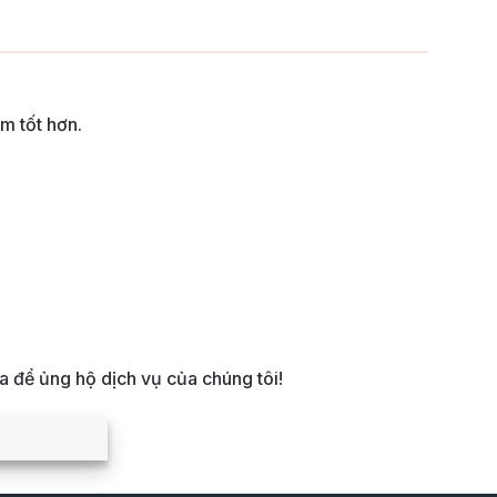
m tốt hơn.
 để ủng hộ dịch vụ của chúng tôi!