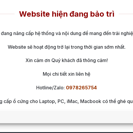
Website hiện đang bảo trì
 đang nâng cấp hệ thống và nội dung để mang đến trải nghiệ
Website sẽ hoạt động trở lại trong thời gian sớm nhất.
Xin cảm ơn Quý khách đã thông cảm!
Mọi chi tiết xin liên hệ
Hotline/Zalo:
0978265754
ng cấp ổ cứng cho Laptop, PC, iMac, Macbook có thể ghé qua