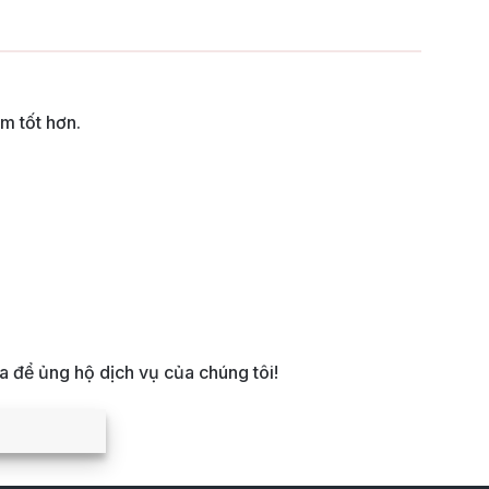
m tốt hơn.
 để ủng hộ dịch vụ của chúng tôi!