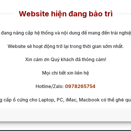
Website hiện đang bảo trì
 đang nâng cấp hệ thống và nội dung để mang đến trải nghiệ
Website sẽ hoạt động trở lại trong thời gian sớm nhất.
Xin cảm ơn Quý khách đã thông cảm!
Mọi chi tiết xin liên hệ
Hotline/Zalo:
0978265754
ng cấp ổ cứng cho Laptop, PC, iMac, Macbook có thể ghé qua