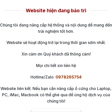
Website hiện đang bảo trì
Chúng tôi đang nâng cấp hệ thống và nội dung để mang đến
trải nghiệm tốt hơn.
Website sẽ hoạt động trở lại trong thời gian sớm nhất.
Xin cảm ơn Quý khách đã thông cảm!
Mọi chi tiết xin liên hệ
Hotline/Zalo:
0978265754
Website liên kết. Nếu bạn cần nâng cấp ổ cứng cho Laptop,
PC, iMac, Macbook có thể ghé qua để ủng hộ dịch vụ của
chúng tôi!