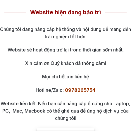
Website hiện đang bảo trì
Chúng tôi đang nâng cấp hệ thống và nội dung để mang đến
trải nghiệm tốt hơn.
Website sẽ hoạt động trở lại trong thời gian sớm nhất.
Xin cảm ơn Quý khách đã thông cảm!
Mọi chi tiết xin liên hệ
Hotline/Zalo:
0978265754
Website liên kết. Nếu bạn cần nâng cấp ổ cứng cho Laptop,
PC, iMac, Macbook có thể ghé qua để ủng hộ dịch vụ của
chúng tôi!