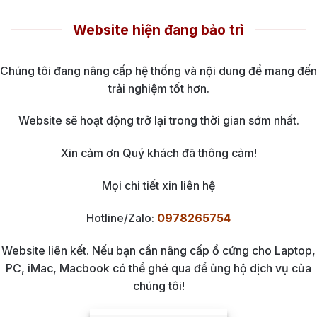
Website hiện đang bảo trì
Chúng tôi đang nâng cấp hệ thống và nội dung để mang đến
trải nghiệm tốt hơn.
Website sẽ hoạt động trở lại trong thời gian sớm nhất.
Xin cảm ơn Quý khách đã thông cảm!
Mọi chi tiết xin liên hệ
Hotline/Zalo:
0978265754
Website liên kết. Nếu bạn cần nâng cấp ổ cứng cho Laptop,
PC, iMac, Macbook có thể ghé qua để ủng hộ dịch vụ của
chúng tôi!