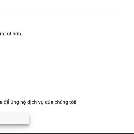
m tốt hơn.
 để ủng hộ dịch vụ của chúng tôi!