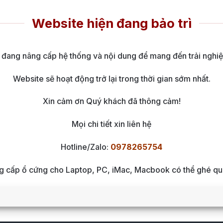
Website hiện đang bảo trì
 đang nâng cấp hệ thống và nội dung để mang đến trải nghiệ
Website sẽ hoạt động trở lại trong thời gian sớm nhất.
Xin cảm ơn Quý khách đã thông cảm!
Mọi chi tiết xin liên hệ
Hotline/Zalo:
0978265754
ng cấp ổ cứng cho Laptop, PC, iMac, Macbook có thể ghé qua