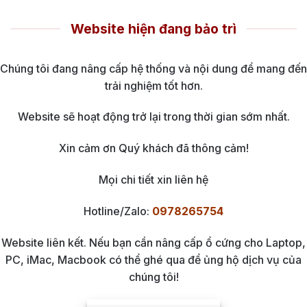
Website hiện đang bảo trì
Chúng tôi đang nâng cấp hệ thống và nội dung để mang đến
trải nghiệm tốt hơn.
Website sẽ hoạt động trở lại trong thời gian sớm nhất.
Xin cảm ơn Quý khách đã thông cảm!
Mọi chi tiết xin liên hệ
Hotline/Zalo:
0978265754
Website liên kết. Nếu bạn cần nâng cấp ổ cứng cho Laptop,
PC, iMac, Macbook có thể ghé qua để ủng hộ dịch vụ của
chúng tôi!